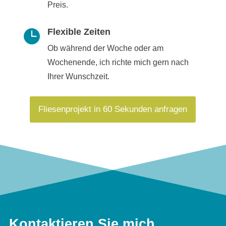
Preis.
Flexible Zeiten

Ob während der Woche oder am
Wochenende, ich richte mich gern nach
Ihrer Wunschzeit.
Fliesenprojekt in 60 Sekunden anfragen
Kontaktieren Sie mich