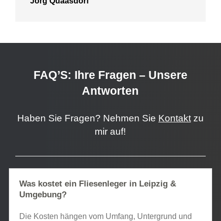
Jörg Quaasdorf
FAQ’S: Ihre Fragen – Unsere
Antworten
Haben Sie Fragen? Nehmen Sie
Kontakt
zu
mir auf!
Was kostet ein Fliesenleger in Leipzig &
Umgebung?
Die Kosten hängen vom Umfang, Untergrund und