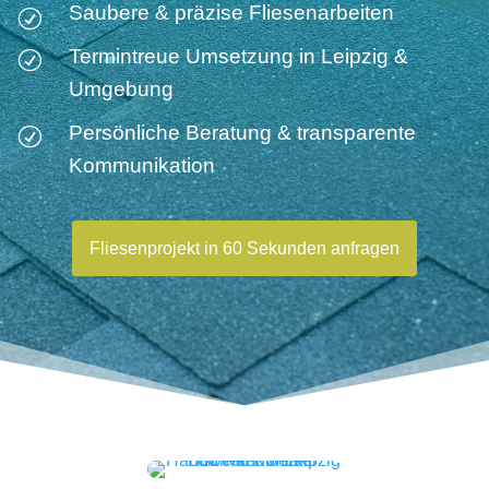
Saubere & präzise Fliesenarbeiten
R
Termintreue Umsetzung in Leipzig &
R
Umgebung
Persönliche Beratung & transparente
R
Kommunikation
Fliesenprojekt in 60 Sekunden anfragen