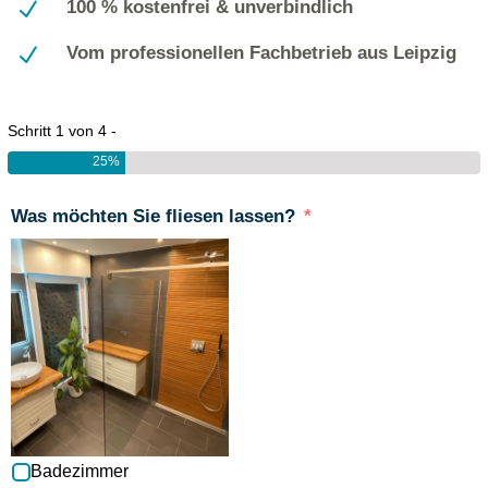
N
100 % kostenfrei & unverbindlich
N
Vom professionellen Fachbetrieb aus Leipzig
Schritt 1 von 4 -
25%
Was möchten Sie fliesen lassen?
Badezimmer