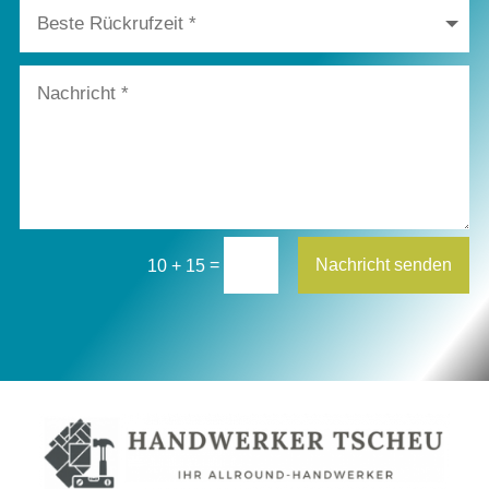
=
Nachricht senden
10 + 15
Alternative: