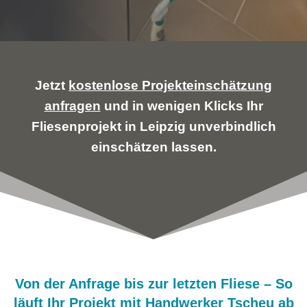
Jetzt
kostenlose Projekteinschätzung
anfragen
und in wenigen Klicks Ihr
Fliesenprojekt in Leipzig unverbindlich
einschätzen lassen.
Von der Anfrage bis zur letzten Fliese – So
läuft Ihr Projekt mit Handwerker Tscheu ab