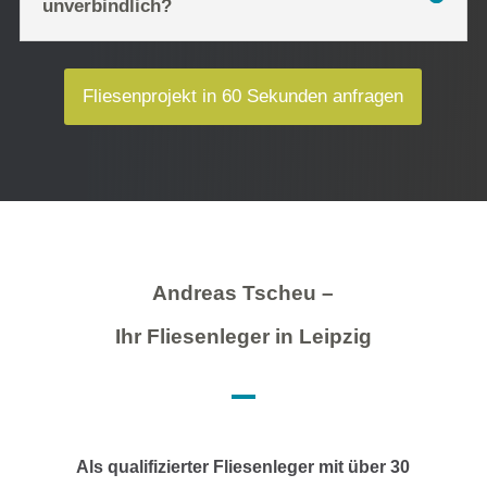
unverbindlich?
Fliesenprojekt in 60 Sekunden anfragen
Andreas Tscheu –
Ihr Fliesenleger in Leipzig
Als qualifizierter Fliesenleger mit über 30