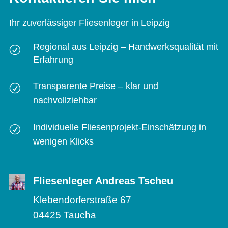
Ihr zuverlässiger Fliesenleger in Leipzig
Regional aus Leipzig – Handwerksqualität mit
R
Erfahrung
Transparente Preise – klar und
R
nachvollziehbar
Individuelle Fliesenprojekt-Einschätzung in
R
wenigen Klicks
Fliesenleger Andreas Tscheu
Klebendorferstraße 67
04425 Taucha