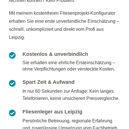
rechnen können? Kein Problem:
Mit meinem kostenfreien Fliesenprojekt-Konfigurator
erhalten Sie eine erste unverbindliche Einschätzung –
schnell, unkompliziert und direkt vom Profi aus
Leipzig.
Kostenlos & unverbindlich

Sie erhalten eine ehrliche Ersteinschätzung –
ohne Verpflichtungen oder versteckte Kosten.
Spart Zeit & Aufwand

In nur 60 Sekunden zur Anfrage: Kein langes
Telefonieren, keine unsicheren Preisvergleiche.
Fliesenleger aus Leipzig

Persönliche Betreuung, regionale Erfahrung
und zuverlässige Umsetzung vom Fachbetrieb.