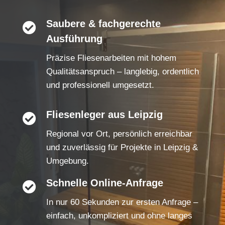
Saubere & fachgerechte

Ausführung
Präzise Fliesenarbeiten mit hohem
Qualitätsanspruch – langlebig, ordentlich
und professionell umgesetzt.
Fliesenleger aus Leipzig

Regional vor Ort, persönlich erreichbar
und zuverlässig für Projekte in Leipzig &
Umgebung.
Schnelle Online-Anfrage

In nur 60 Sekunden zur ersten Anfrage –
einfach, unkompliziert und ohne langes