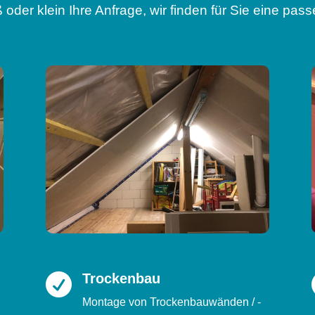
 oder klein Ihre Anfrage, wir finden für Sie eine pa
Trockenbau

Montage von Trockenbauwänden / -