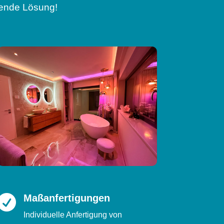
ssende Lösung!
Maßanfertigungen

Individuelle Anfertigung von