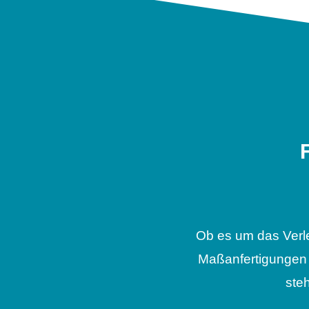
Ob es um das Verl
Maßanfertigungen 
ste