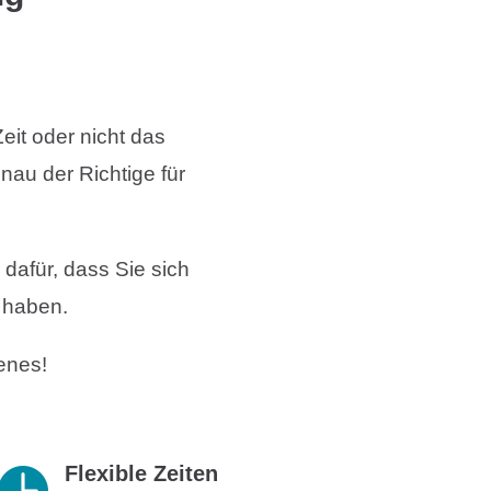
eit oder nicht das
nau der Richtige für
 dafür, dass Sie sich
 haben.
enes!
Flexible Zeiten
