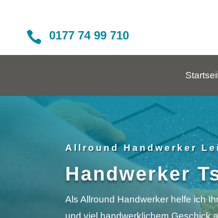
0177 74 99 710

Startsei
Allround Handwerker Le
Handwerker T
Als Allround Handwerker helfe ich I
und viel handwerklichem Geschick an