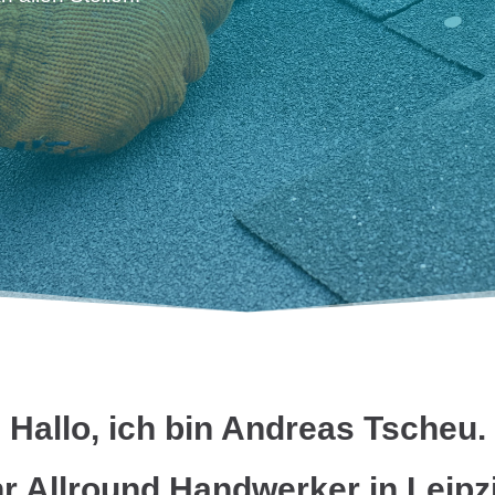
Hallo, ich bin Andreas Tscheu.
hr Allround Handwerker in Leipz