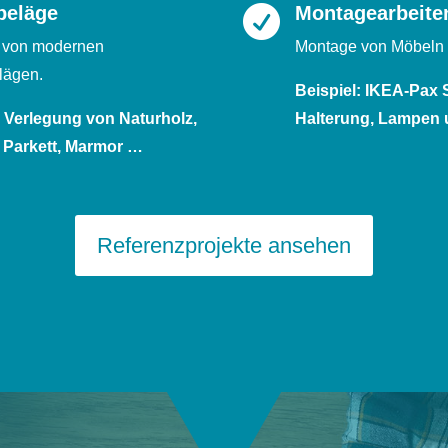
beläge
Montagearbeite

 von modernen
Montage von Möbeln
lägen.
Beispiel: IKEA-Pax 
: Verlegung von Naturholz,
Halterung, Lampen 
 Parkett, Marmor …
Referenzprojekte ansehen