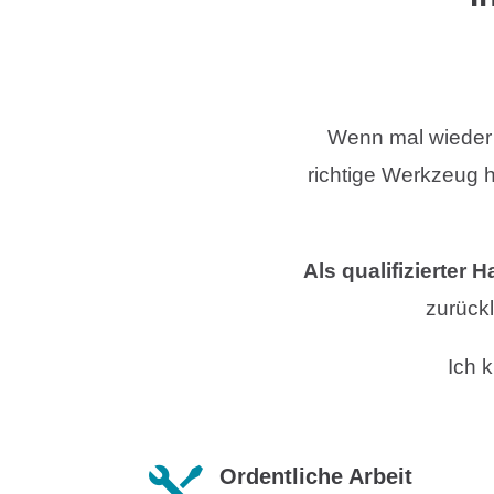
Wenn mal wieder A
richtige Werkzeug h
Als qualifizierter
zurück
Ich 
Ordentliche Arbeit
