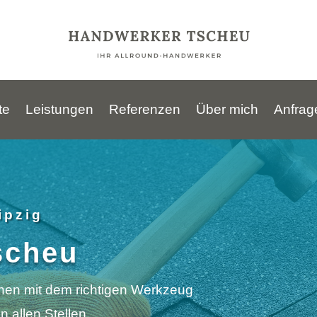
te
Leistungen
Referenzen
Über mich
Anfrage
ipzig
scheu
hnen mit dem richtigen Werkzeug
 allen Stellen.